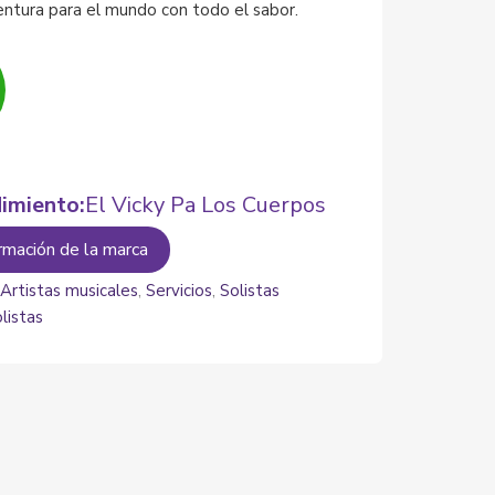
tura para el mundo con todo el sabor.
imiento:
El Vicky Pa Los Cuerpos
rmación de la marca
:
Artistas musicales
,
Servicios
,
Solistas
listas