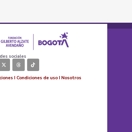
des sociales
ciones
I
Condiciones de uso
I
Nosotros