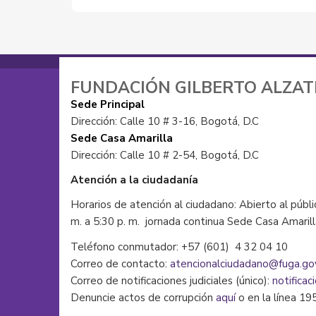
FUNDACIÓN GILBERTO ALZA
Sede Principal
Dirección: Calle 10 # 3-16, Bogotá, D.C
Sede Casa Amarilla
Dirección: Calle 10 # 2-54, Bogotá, D.C
Atención a la ciudadanía
Horarios de atención al ciudadano: Abierto al públi
m. a 5:30 p. m. jornada continua Sede Casa Amaril
Teléfono conmutador: +57 (601) 4 32 04 10
Correo de contacto:
atencionalciudadano@fuga.go
Correo de notificaciones judiciales (único):
notificac
Denuncie actos de corrupción
aquí
o en la línea 19