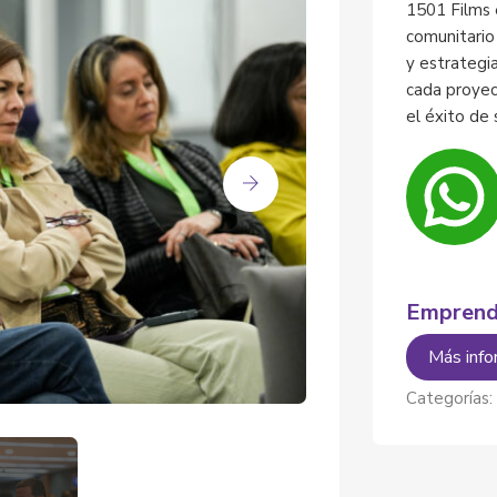
1501 Films 
comunitario
y estrategia
cada proyec
el éxito de 
Emprend
Más info
Categorías