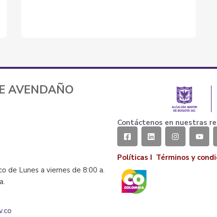
TE AVENDAÑO
Contáctenos en nuestras re
Políticas I
Términos y condi
co de Lunes a viernes de 8:00 a.
la.
v.co