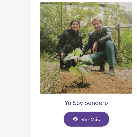
Yo Soy Sendero
Ver Más