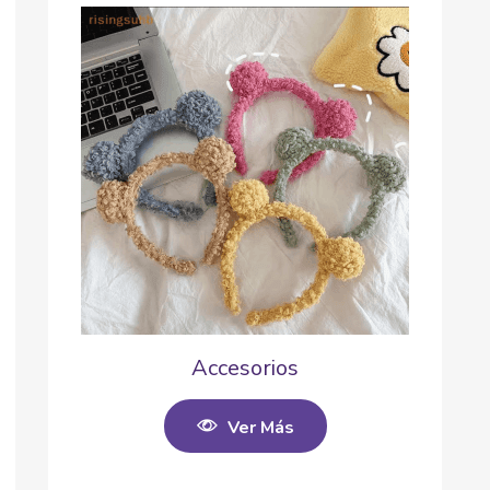
Accesorios
Ver Más