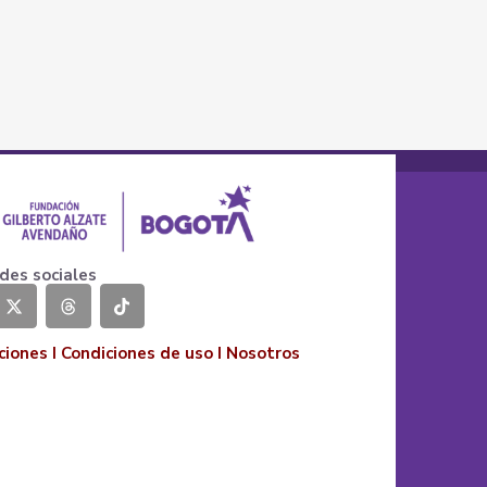
des sociales
ciones
I
Condiciones de uso
I
Nosotros