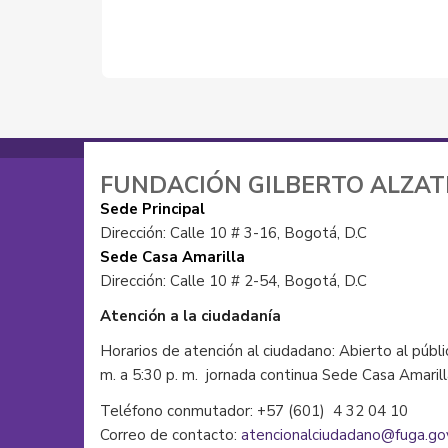
FUNDACIÓN GILBERTO ALZA
Sede Principal
Dirección: Calle 10 # 3-16, Bogotá, D.C
Sede Casa Amarilla
Dirección: Calle 10 # 2-54, Bogotá, D.C
Atención a la ciudadanía
Horarios de atención al ciudadano: Abierto al públi
m. a 5:30 p. m. jornada continua Sede Casa Amaril
Teléfono conmutador: +57 (601) 4 32 04 10
Correo de contacto:
atencionalciudadano@fuga.go