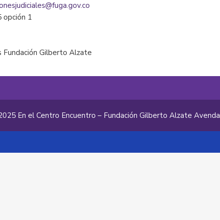
ionesjudiciales@fuga.gov.co
5 opción 1
 Fundación Gilberto Alzate
2025 En el Centro Encuentro – Fundación Gilberto Alzate Avend