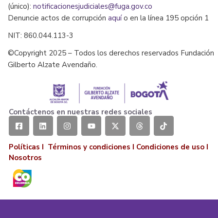
(único):
notificacionesjudiciales@fuga.gov.co
Denuncie actos de corrupción
aquí
o en la línea 195 opción 1
NIT: 860.044.113-3
©Copyright 2025 – Todos los derechos reservados Fundación
Gilberto Alzate Avendaño.
Contáctenos en nuestras redes sociales
Políticas I
Términos y condiciones
I
Condiciones de uso
I
Nosotros