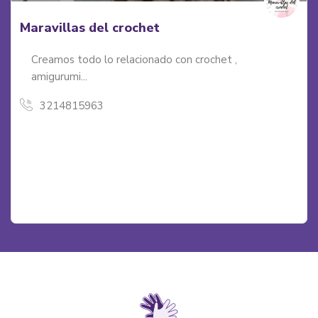
Luces, cámara y comunicación
Luces, cámara y comunicación es un espacio seguro
de aprendizaje artístico, comunitario y audiovisual
para niños, niñas y jóvenes...
3006154393