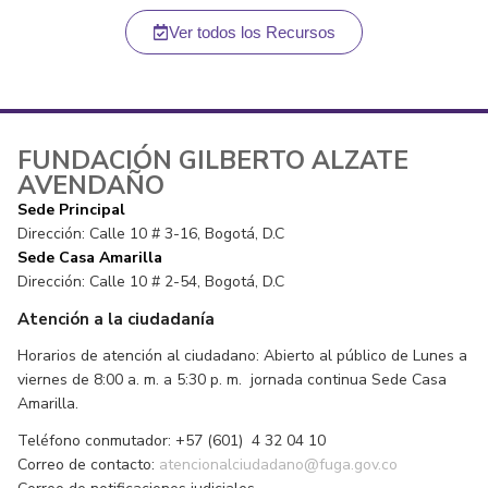
Ver todos los Recursos
FUNDACIÓN GILBERTO ALZATE
AVENDAÑO
Sede Principal
Dirección: Calle 10 # 3-16, Bogotá, D.C
Sede Casa Amarilla
Dirección: Calle 10 # 2-54, Bogotá, D.C
Atención a la ciudadanía
Horarios de atención al ciudadano: Abierto al público de Lunes a
viernes de 8:00 a. m. a 5:30 p. m. jornada continua Sede Casa
Amarilla.
Teléfono conmutador: +57 (601) 4 32 04 10
Correo de contacto:
atencionalciudadano@fuga.gov.co