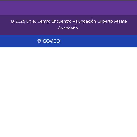
© 2025 En el Centro Encuentro – Fundación Gilberto Alzate
Avendaño