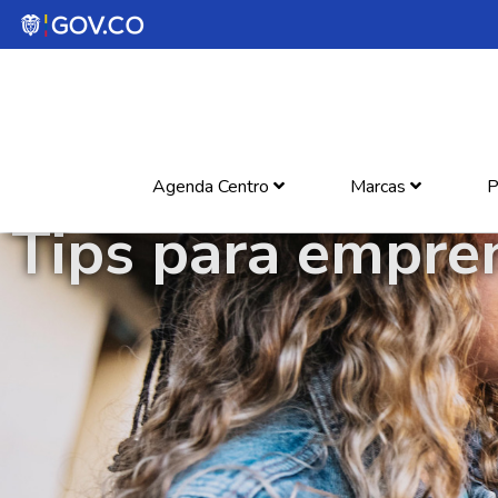
Agenda Centro
Marcas
P
Tips para empre