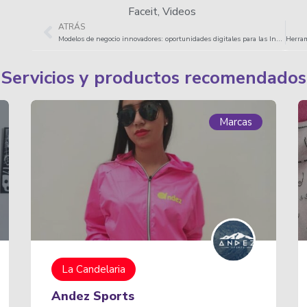
Faceit
,
Videos
ATRÁS
Modelos de negocio innovadores: oportunidades digitales para las Industrias culturales y creativas.
Servicios y productos recomendados
cas
Marcas
Los Mártires
Lxs Nadie