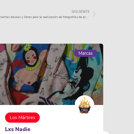
SIGUIENTE
Herramientas básicas y libres para la realización de fotografías de producto digitales
Marcas
Tobac
Nuestro taller diseña Joyería artesanal