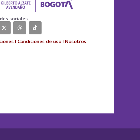
des sociales
ciones
I
Condiciones de uso
I
Nosotros
o