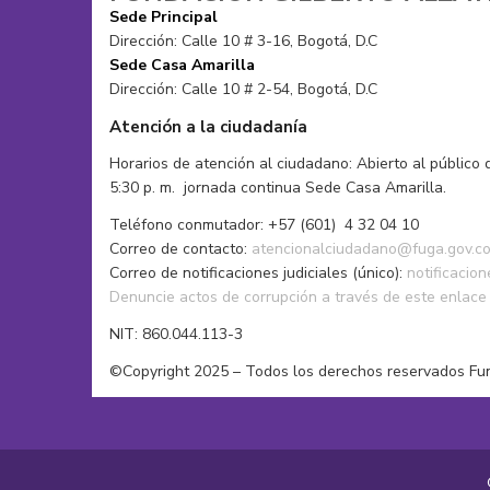
Sede Principal
Dirección: Calle 10 # 3-16, Bogotá, D.C
Sede Casa Amarilla
Dirección: Calle 10 # 2-54, Bogotá, D.C
Atención a la ciudadanía
Horarios de atención al ciudadano: Abierto al público 
5:30 p. m. jornada continua Sede Casa Amarilla.
Teléfono conmutador: +57 (601) 4 32 04 10
Correo de contacto:
atencionalciudadano@fuga.gov.c
Correo de notificaciones judiciales (único):
notificacio
Denuncie actos de corrupción a través de este enlace
NIT: 860.044.113-3
©Copyright 2025 – Todos los derechos reservados Fu