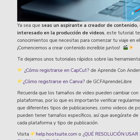
Ya sea que
seas un aspirante a creador de contenido
interesado en la producción de videos
, este tutorial 
conocimientos que necesitas para comenzar tu viaje en el
¡Comencemos a crear contenido increíble juntos!
Te dejamos unos tutoriales rápidos sobre las herramienta
¿Cómo registrarse en CapCut?
de Aprende Con Ander
¿Cómo registrarse en Canva?
de GCFAprendeLibre
Recuerda que los tamaños de video pueden cambiar con e
plataformas, por lo que es importante verificar regularm
que diferentes tipos de publicaciones, como videos de por
pueden tener tamaños específicos, así que asegúrate de 
cada plataforma y tipo de publicación.
Visita
help.hootsuite.com
o
¿QUÉ RESOLUCIÓN USAR 