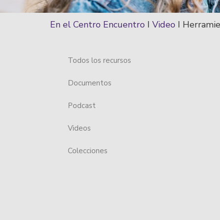
En el Centro Encuentro
I
Video
I
Herramien
Todos los recursos
Documentos
Podcast
Videos
Colecciones