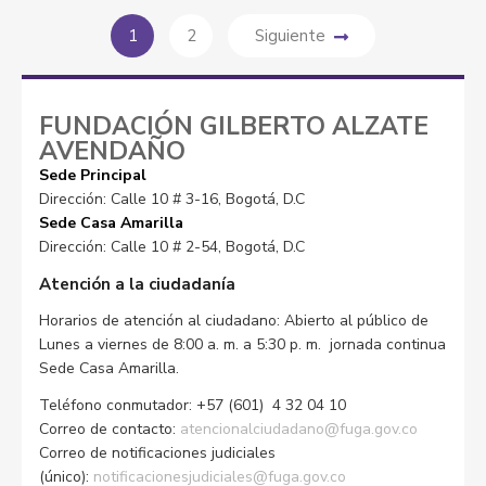
1
2
Siguiente
FUNDACIÓN GILBERTO ALZATE
AVENDAÑO
Sede Principal
Dirección: Calle 10 # 3-16, Bogotá, D.C
Sede Casa Amarilla
Dirección: Calle 10 # 2-54, Bogotá, D.C
Atención a la ciudadanía
Horarios de atención al ciudadano: Abierto al público de
Lunes a viernes de 8:00 a. m. a 5:30 p. m. jornada continua
Sede Casa Amarilla.
Teléfono conmutador: +57 (601) 4 32 04 10
Correo de contacto:
atencionalciudadano@fuga.gov.co
Correo de notificaciones judiciales
(único):
notificacionesjudiciales@fuga.gov.co