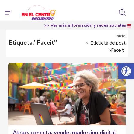
>> Ver más información y redes sociales
Inicio
Etiqueta:"Faceit"
Etiqueta de post
>Faceit"
Abrir 
Atrae, conecta, vende: marketing digital