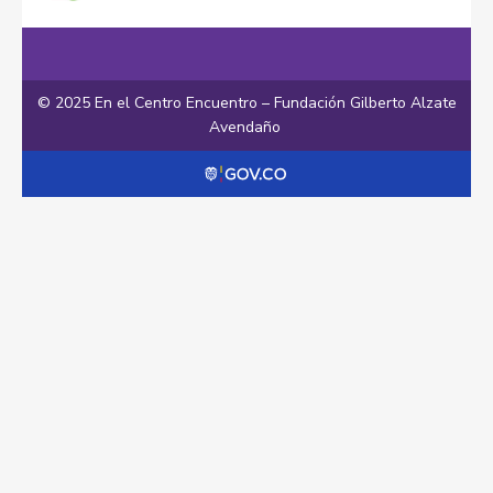
© 2025 En el Centro Encuentro – Fundación Gilberto Alzate
Avendaño