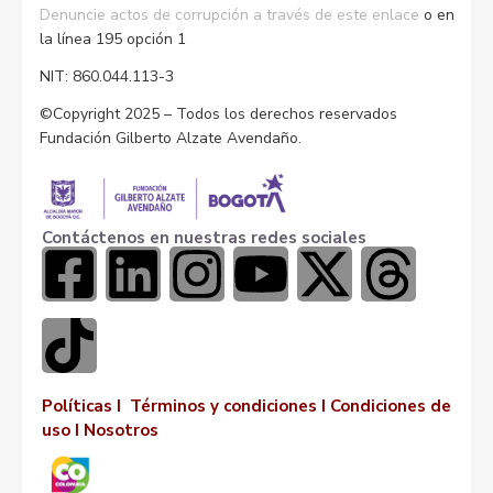
Denuncie actos de corrupción a través de este enlace
o en
la línea 195 opción 1
NIT: 860.044.113-3
©Copyright 2025 – Todos los derechos reservados
Fundación Gilberto Alzate Avendaño.
Contáctenos en nuestras redes sociales
Políticas I
Términos y condiciones
I
Condiciones de
uso
I
Nosotros