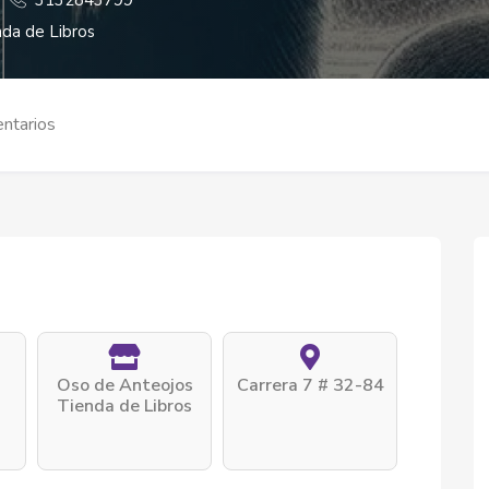
3132843799
da de Libros
ntarios
Oso de Anteojos
Carrera 7 # 32-84
Tienda de Libros