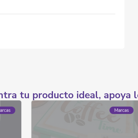
tra tu producto ideal, apoya l
Marcas