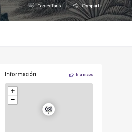
Comentario
Compartir
Información
Ir a maps
+
−