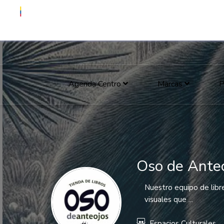
Agenda Centro
Marcas
P
Oso de Anteo
Nuestro equipo de libr
visuales que ...
Espacios Culturales