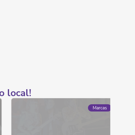
o local!
Marcas