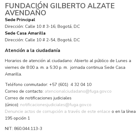
FUNDACIÓN GILBERTO ALZATE
AVENDAÑO
Sede Principal
Dirección: Calle 10 # 3-16, Bogotá, D.C
Sede Casa Amarilla
Dirección: Calle 10 # 2-54, Bogotá, D.C
Atención a la ciudadanía
Horarios de atención al ciudadano: Abierto al público de Lunes a
viernes de 8:00 a. m. a 5:30 p. m. jornada continua Sede Casa
Amarilla.
Teléfono conmutador: +57 (601) 4 32 04 10
Correo de contacto:
atencionalciudadano@fuga.gov.co
Correo de notificaciones judiciales
(único):
notificacionesjudiciales@fuga.gov.co
Denuncie actos de corrupción a través de este enlace
o en la línea
195 opción 1
NIT: 860.044.113-3