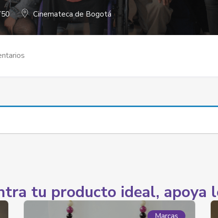
750
Cinemateca de Bogotá
ntarios
tra tu producto ideal, apoya l
Marcas