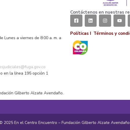
Contáctenos en nuestras re
Políticas I
Términos y condi
de Lunes a viernes de 8:00 a. m. a
o
nesjudiciales@fuga.gov.co
o en la línea 195 opción 1
ndación Gilberto Alzate Avendaño.
© 2025 En el Centro Encuentro – Fundación Gilberto Alzate Avendañ