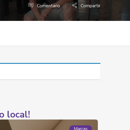
Comentario
Compartir
o local!
Marcas