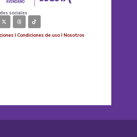
des sociales
ciones
I
Condiciones de uso
I
Nosotros
o