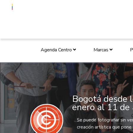
Agenda Centro
Marcas
P
Bogotá desde l
enero al 11 de 
Se puede fotografiar sin ve
creación artística que pone 