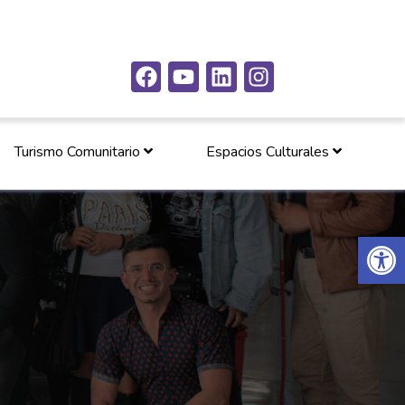
Turismo Comunitario
Espacios Culturales
Abrir 