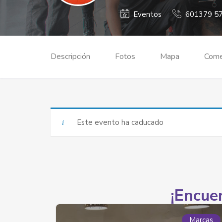
Eventos
601379 5
Descripción
Fotos
Mapa
Come
Este evento ha caducado
¡Encuen
Marcas