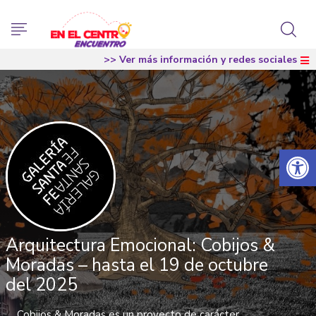
>> Ver más información y redes sociales
Abrir 
Arquitectura Emocional: Cobijos &
Moradas – hasta el 19 de octubre
del 2025
Cobijos & Moradas es un proyecto de carácter