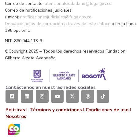
Correo de contacto:
atencionalciudadano@fuga.gov.co
Correo de notificaciones judiciales
(único):
notificacionesjudiciales@fuga.gov.co
Denuncie actos de corrupción a través de este enlace
o en la línea
195 opción 1
NIT: 860.044.113-3
©Copyright 2025 – Todos los derechos reservados Fundación
Gilberto Alzate Avendaño.
Contáctenos en nuestras redes sociales
Políticas I
Términos y condiciones
I
Condiciones de uso
I
Nosotros