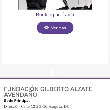
Booking artístico
Ver Más
FUNDACIÓN GILBERTO ALZATE
AVENDAÑO
Sede Principal
Dirección: Calle 10 # 3-16, Bogotá, D.C