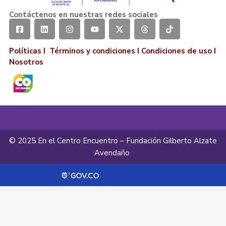
Contáctenos en nuestras redes sociales
Políticas I
Términos y condiciones
I
Condiciones de uso
I
Nosotros
© 2025 En el Centro Encuentro – Fundación Gilberto Alzate
Avendaño