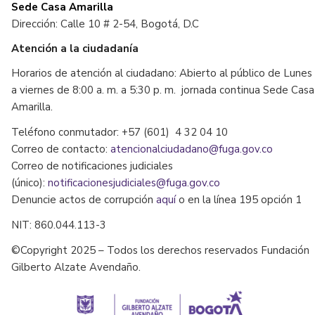
Sede Casa Amarilla
Dirección: Calle 10 # 2-54, Bogotá, D.C
Atención a la ciudadanía
Horarios de atención al ciudadano: Abierto al público de Lunes
a viernes de 8:00 a. m. a 5:30 p. m. jornada continua Sede Casa
Amarilla.
Teléfono conmutador: +57 (601) 4 32 04 10
Correo de contacto:
atencionalciudadano@fuga.gov.co
Correo de notificaciones judiciales
(único):
notificacionesjudiciales@fuga.gov.co
Denuncie actos de corrupción
aquí
o en la línea 195 opción 1
NIT: 860.044.113-3
©Copyright 2025 – Todos los derechos reservados Fundación
Gilberto Alzate Avendaño.