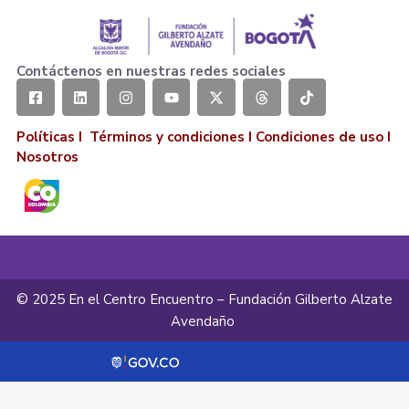
Contáctenos en nuestras redes sociales
Políticas I
Términos y condiciones
I
Condiciones de uso
I
Nosotros
© 2025 En el Centro Encuentro – Fundación Gilberto Alzate
Avendaño