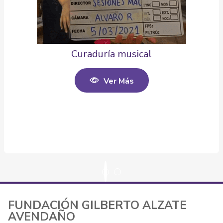
Curaduría musical
Ver Más
FUNDACIÓN GILBERTO ALZATE
AVENDAÑO