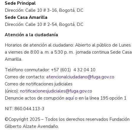
Sede Principal
Dirección: Calle 10 # 3-16, Bogotá, D.C
Sede Casa Amarilla
Dirección: Calle 10 # 2-54, Bogotá, D.C
Atención a la ciudadanía
Horarios de atención al ciudadano: Abierto al público de Lunes
a viernes de 8:00 a. m. a 5:30 p. m. jornada continua Sede Casa
Amarilla.
Teléfono conmutador: +57 (601) 4 32 04 10
Correo de contacto:
atencionalciudadano@fuga.gov.co
Correo de notificaciones judiciales
(único):
notificacionesjudiciales@fuga.gov.co
Denuncie actos de corrupción
aquí
o en la línea 195 opción 1
NIT: 860.044.113-3
©Copyright 2025 – Todos los derechos reservados Fundación
Gilberto Alzate Avendaño.