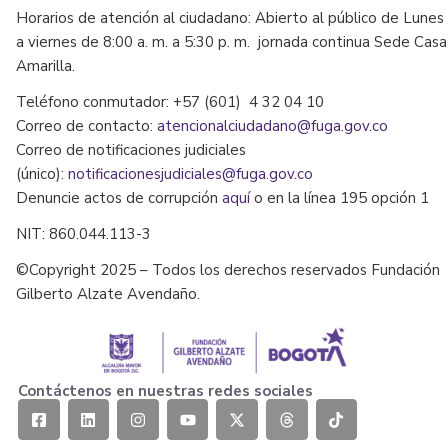
Horarios de atención al ciudadano: Abierto al público de Lunes
a viernes de 8:00 a. m. a 5:30 p. m. jornada continua Sede Casa
Amarilla.
Teléfono conmutador: +57 (601) 4 32 04 10
Correo de contacto:
atencionalciudadano@fuga.gov.co
Correo de notificaciones judiciales
(único):
notificacionesjudiciales@fuga.gov.co
Denuncie actos de corrupción
aquí
o en la línea 195 opción 1
NIT: 860.044.113-3
©Copyright 2025 – Todos los derechos reservados Fundación
Gilberto Alzate Avendaño.
Contáctenos en nuestras redes sociales