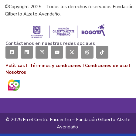
©Copyright 2025 – Todos los derechos reservados Fundación
Gilberto Alzate Avendaño.
Contáctenos en nuestras redes sociales
Políticas I
Términos y condiciones
I
Condiciones de uso
I
Nosotros
© 2025 En el Centro Encuentro – Fundación Gilberto Alzate
Avendaño