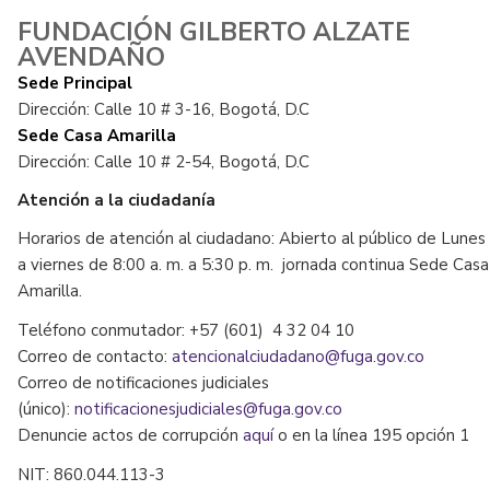
FUNDACIÓN GILBERTO ALZATE
AVENDAÑO
Sede Principal
Dirección: Calle 10 # 3-16, Bogotá, D.C
Sede Casa Amarilla
Dirección: Calle 10 # 2-54, Bogotá, D.C
Atención a la ciudadanía
Horarios de atención al ciudadano: Abierto al público de Lunes
a viernes de 8:00 a. m. a 5:30 p. m. jornada continua Sede Casa
Amarilla.
Teléfono conmutador: +57 (601) 4 32 04 10
Correo de contacto:
atencionalciudadano@fuga.gov.co
Correo de notificaciones judiciales
(único):
notificacionesjudiciales@fuga.gov.co
Denuncie actos de corrupción
aquí
o en la línea 195 opción 1
NIT: 860.044.113-3