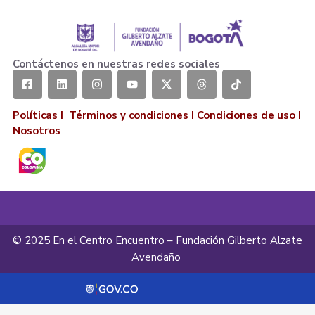
Contáctenos en nuestras redes sociales
Políticas I
Términos y condiciones
I
Condiciones de uso
I
Nosotros
© 2025 En el Centro Encuentro – Fundación Gilberto Alzate
Avendaño