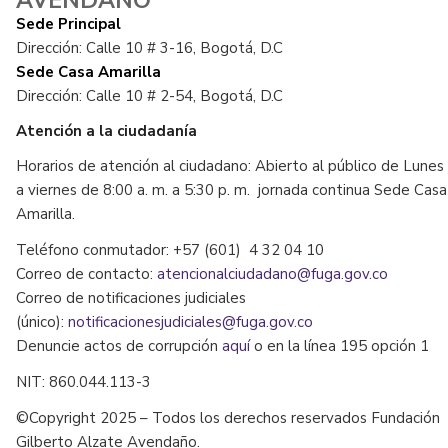
AVENDAÑO
Sede Principal
Dirección: Calle 10 # 3-16, Bogotá, D.C
Sede Casa Amarilla
Dirección: Calle 10 # 2-54, Bogotá, D.C
Atención a la ciudadanía
Horarios de atención al ciudadano: Abierto al público de Lunes
a viernes de 8:00 a. m. a 5:30 p. m. jornada continua Sede Casa
Amarilla.
Teléfono conmutador: +57 (601) 4 32 04 10
Correo de contacto:
atencionalciudadano@fuga.gov.co
Correo de notificaciones judiciales
(único):
notificacionesjudiciales@fuga.gov.co
Denuncie actos de corrupción
aquí
o en la línea 195 opción 1
NIT: 860.044.113-3
©Copyright 2025 – Todos los derechos reservados Fundación
Gilberto Alzate Avendaño.