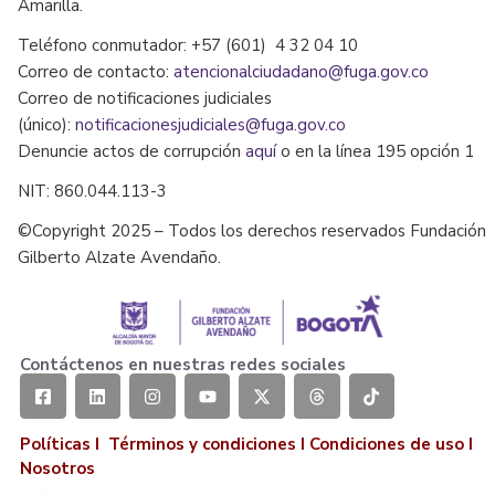
Amarilla.
Teléfono conmutador: +57 (601) 4 32 04 10
Correo de contacto:
atencionalciudadano@fuga.gov.co
Correo de notificaciones judiciales
(único):
notificacionesjudiciales@fuga.gov.co
Denuncie actos de corrupción
aquí
o en la línea 195 opción 1
NIT: 860.044.113-3
©Copyright 2025 – Todos los derechos reservados Fundación
Gilberto Alzate Avendaño.
Contáctenos en nuestras redes sociales
Políticas I
Términos y condiciones
I
Condiciones de uso
I
Nosotros