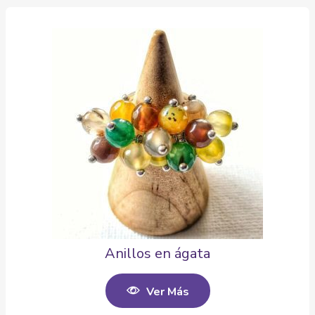
Anillos en ágata
Ver Más