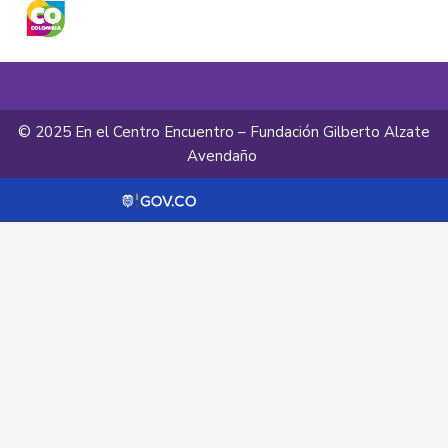
© 2025 En el Centro Encuentro – Fundación Gilberto Alzate
Avendaño