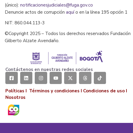
(único):
notificacionesjudiciales@fuga.gov.co
Denuncie actos de corrupción
aquí
o en la línea 195 opción 1
NIT: 860.044.113-3
©Copyright 2025 – Todos los derechos reservados Fundación
Gilberto Alzate Avendaño.
Contáctenos en nuestras redes sociales
Políticas I
Términos y condiciones
I
Condiciones de uso
I
Nosotros