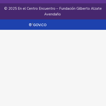
© 2025 En el Centro Encuentro – Fundación Gilberto Alzate
Avendaño