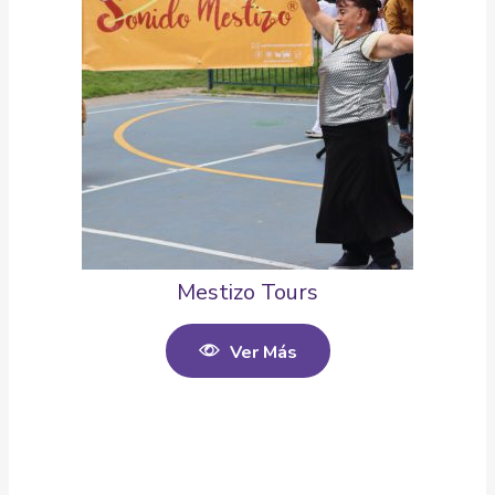
Mestizo Tours
Ver Más