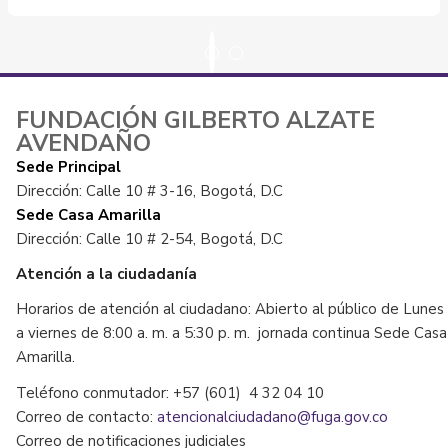
FUNDACIÓN GILBERTO ALZATE
AVENDAÑO
Sede Principal
Dirección: Calle 10 # 3-16, Bogotá, D.C
Sede Casa Amarilla
Dirección: Calle 10 # 2-54, Bogotá, D.C
Atención a la ciudadanía
Horarios de atención al ciudadano: Abierto al público de Lunes
a viernes de 8:00 a. m. a 5:30 p. m. jornada continua Sede Casa
Amarilla.
Teléfono conmutador: +57 (601) 4 32 04 10
Correo de contacto:
atencionalciudadano@fuga.gov.co
Correo de notificaciones judiciales