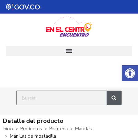
Abrir 
Detalle del producto
Inicio
Productos
Bisutería
Manillas
Manillas de mostacilla