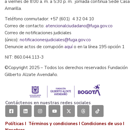
a viernes de 8:00 a. m. a 5:30 p. m. jornada continua Sede Casa
Amarilla.
Teléfono conmutador: +57 (601) 4 32 04 10
Correo de contacto:
atencionalciudadano@fuga.gov.co
Correo de notificaciones judiciales
(único):
notificacionesjudiciales@fuga.gov.co
Denuncie actos de corrupción
aquí
o en la línea 195 opción 1
NIT: 860.044.113-3
©Copyright 2025 – Todos los derechos reservados Fundación
Gilberto Alzate Avendaño.
Contáctenos en nuestras redes sociales
Políticas I
Términos y condiciones
I
Condiciones de uso
I