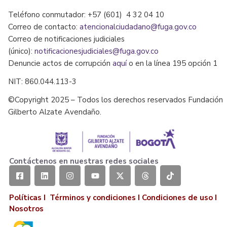
Teléfono conmutador: +57 (601) 4 32 04 10
Correo de contacto:
atencionalciudadano@fuga.gov.co
Correo de notificaciones judiciales
(único):
notificacionesjudiciales@fuga.gov.co
Denuncie actos de corrupción
aquí
o en la línea 195 opción 1
NIT: 860.044.113-3
©Copyright 2025 – Todos los derechos reservados Fundación
Gilberto Alzate Avendaño.
Contáctenos en nuestras redes sociales
Políticas I
Términos y condiciones
I
Condiciones de uso
I
Nosotros