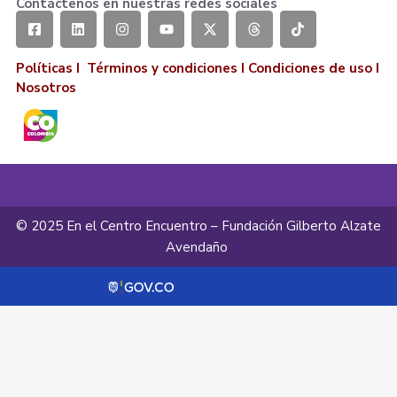
Contáctenos en nuestras redes sociales
Políticas I
Términos y condiciones
I
Condiciones de uso
I
Nosotros
© 2025 En el Centro Encuentro – Fundación Gilberto Alzate
Avendaño