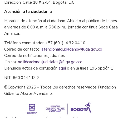
Dirección: Calle 10 # 2-54, Bogotá, D.C
Atención a la ciudadanía
Horarios de atención al ciudadano: Abierto al público de Lunes
a viernes de 8:00 a. m. a 5:30 p. m. jornada continua Sede Casa
Amarilla.
Teléfono conmutador: +57 (601) 4 32 04 10
Correo de contacto:
atencionalciudadano@fuga.gov.co
Correo de notificaciones judiciales
(único):
notificacionesjudiciales@fuga.gov.co
Denuncie actos de corrupción
aquí
o en la línea 195 opción 1
NIT: 860.044.113-3
©Copyright 2025 – Todos los derechos reservados Fundación
Gilberto Alzate Avendaño.