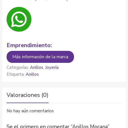
Emprendimiento:
Más información de la marca
Categorías:
Anillos
,
Joyería
Etiqueta:
Anillos
Valoraciones (0)
No hay aún comentarios
Se el primero en comentar “Anillos Mocana”