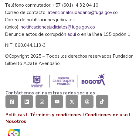
Teléfono conmutador: +57 (601) 4 32 04 10
Correo de contacto:
atencionalciudadano@fuga.gov.co
Correo de notificaciones judiciales
(único):
notificacionesjudiciales@fuga.gov.co
Denuncie actos de corrupción
aquí
o en la línea 195 opción 1
NIT: 860.044.113-3
©Copyright 2025 – Todos los derechos reservados Fundación
Gilberto Alzate Avendaño.
Contáctenos en nuestras redes sociales
Políticas I
Términos y condiciones
I
Condiciones de uso
I
Nosotros