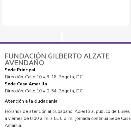
FUNDACIÓN GILBERTO ALZATE
AVENDAÑO
Sede Principal
Dirección: Calle 10 # 3-16, Bogotá, D.C
Sede Casa Amarilla
Dirección: Calle 10 # 2-54, Bogotá, D.C
Atención a la ciudadanía
Horarios de atención al ciudadano: Abierto al público de Lunes
a viernes de 8:00 a. m. a 5:30 p. m. jornada continua Sede Casa
Amarilla.