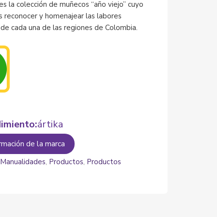
es la colección de muñecos “año viejo” cuyo
s reconocer y homenajear las labores
 de cada una de las regiones de Colombia.
imiento:
ártika
rmación de la marca
:
Manualidades
,
Productos
,
Productos