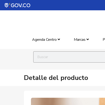
Agenda Centro
Marcas
P
Detalle del producto