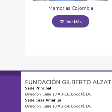
Memorias Colombia
Ver Más
FUNDACIÓN GILBERTO ALZA
Sede Principal
Dirección: Calle 10 # 3-16, Bogotá, D.C
Sede Casa Amarilla
Dirección: Calle 10 # 2-54, Bogotá, D.C