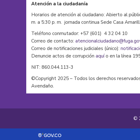
Atención a la ciudadanía
Horarios de atención al ciudadano: Abierto al públi
m. a 5:30 p. m. jornada continua Sede Casa Amaril
Teléfono conmutador: +57 (601) 4 32 04 10
Correo de contacto:
atencionalciudadano@fuga.go
Correo de notificaciones judiciales (único):
notificac
Denuncie actos de corrupción
aquí
o en la línea 19
NIT: 860.044.113-3
©Copyright 2025 – Todos los derechos reservados
Avendaño.
© 