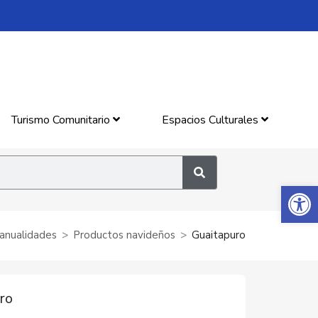
Turismo Comunitario
Espacios Culturales
Abrir 
anualidades
Productos navideños
Guaitapuro
ro