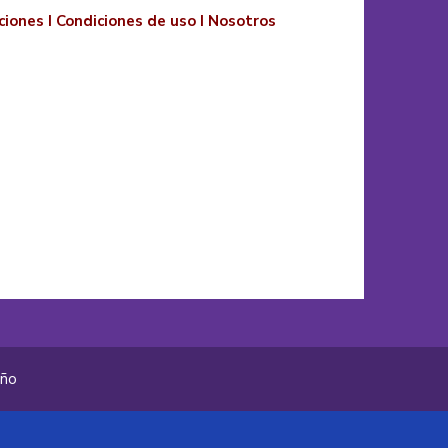
ciones
I
Condiciones de uso
I
Nosotros
año