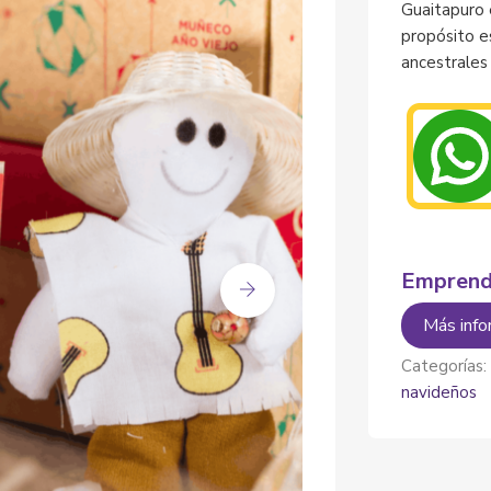
Guaitapuro 
propósito e
ancestrales
Emprend
Más info
Categorías
navideños