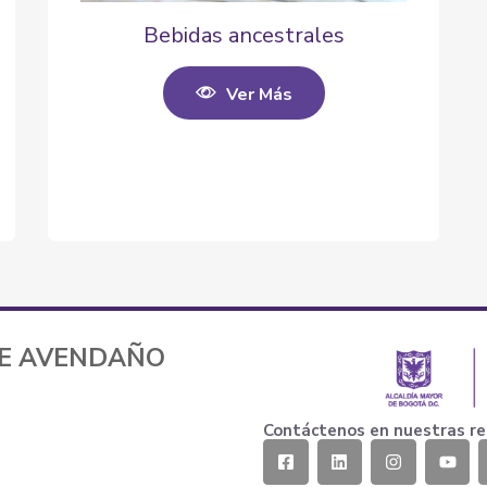
Bebidas ancestrales
Ver Más
TE AVENDAÑO
Contáctenos en nuestras re