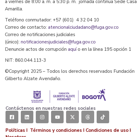
a viernes de 8:00 a. m. a 5:30 p. m. jornada continua Sede Casa
Amarilla.
Teléfono conmutador: +57 (601) 4 32 04 10
Correo de contacto:
atencionalciudadano@fuga.gov.co
Correo de notificaciones judiciales
(único):
notificacionesjudiciales@fuga.gov.co
Denuncie actos de corrupción
aquí
o en la línea 195 opción 1
NIT: 860.044.113-3
©Copyright 2025 – Todos los derechos reservados Fundación
Gilberto Alzate Avendaño.
Contáctenos en nuestras redes sociales
Políticas I
Términos y condiciones
I
Condiciones de uso
I