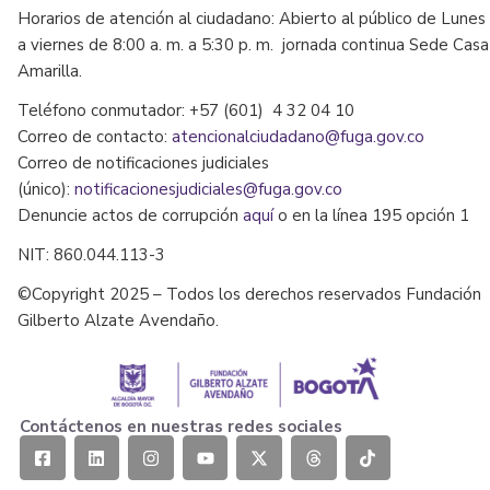
Horarios de atención al ciudadano: Abierto al público de Lunes
a viernes de 8:00 a. m. a 5:30 p. m. jornada continua Sede Casa
Amarilla.
Teléfono conmutador: +57 (601) 4 32 04 10
Correo de contacto:
atencionalciudadano@fuga.gov.co
Correo de notificaciones judiciales
(único):
notificacionesjudiciales@fuga.gov.co
Denuncie actos de corrupción
aquí
o en la línea 195 opción 1
NIT: 860.044.113-3
©Copyright 2025 – Todos los derechos reservados Fundación
Gilberto Alzate Avendaño.
Contáctenos en nuestras redes sociales