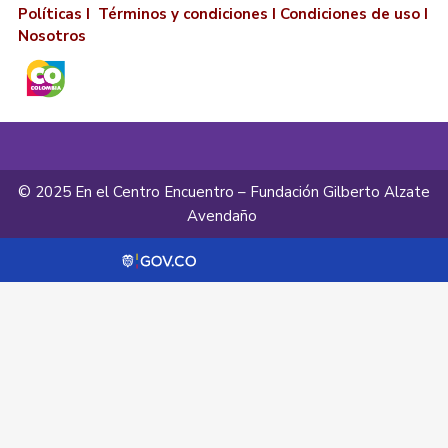
Políticas I
Términos y condiciones
I
Condiciones de uso
I
Nosotros
© 2025 En el Centro Encuentro – Fundación Gilberto Alzate
Avendaño