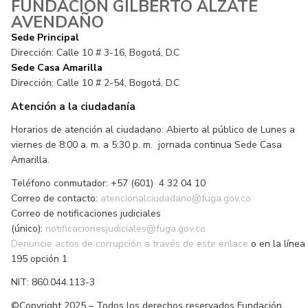
FUNDACIÓN GILBERTO ALZATE
AVENDAÑO
Sede Principal
Dirección: Calle 10 # 3-16, Bogotá, D.C
Sede Casa Amarilla
Dirección: Calle 10 # 2-54, Bogotá, D.C
Atención a la ciudadanía
Horarios de atención al ciudadano: Abierto al público de Lunes a
viernes de 8:00 a. m. a 5:30 p. m. jornada continua Sede Casa
Amarilla.
Teléfono conmutador: +57 (601) 4 32 04 10
Correo de contacto:
atencionalciudadano@fuga.gov.co
Correo de notificaciones judiciales
(único):
notificacionesjudiciales@fuga.gov.co
Denuncie actos de corrupción a través de este enlace
o en la línea
195 opción 1
NIT: 860.044.113-3
©Copyright 2025 – Todos los derechos reservados Fundación