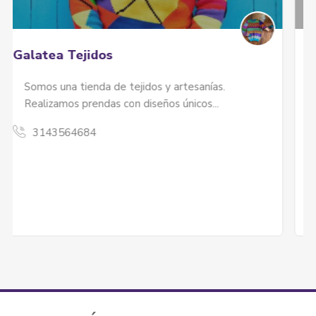
Agua y Panela
Agua y Panela es un emprendimiento enfocado
en: Distribución de materiales reciclados y...
3216184615