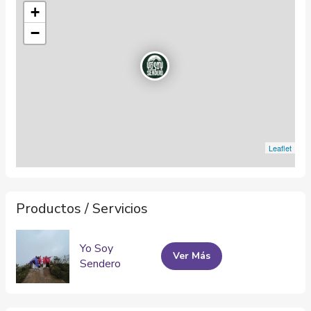
+
−
Leaflet
Productos / Servicios
Yo Soy
Ver Más
Sendero