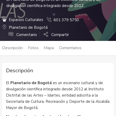
divulgación científica integrado desde 2012...
Espacios Culturales
601 379 5750
Planetario de Bogotá
Comentario
Compartir
Descripción
Fotos
Mapa
Comentarios
Descripción
El
Planetario de Bogotá
es un escenario cultural y de
divulgación científica integrado desde 2012 al Instituto
Distrital de las Artes – Idartes, entidad adscrita a la
Secretaría de Cultura, Recreación y Deporte de la Alcaldía
Mayor de Bogotá.