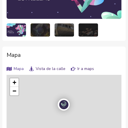
Mapa
Mapa
Vista de la calle
Ir a maps
+
−