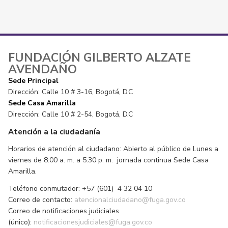
FUNDACIÓN GILBERTO ALZATE
AVENDAÑO
Sede Principal
Dirección: Calle 10 # 3-16, Bogotá, D.C
Sede Casa Amarilla
Dirección: Calle 10 # 2-54, Bogotá, D.C
Atención a la ciudadanía
Horarios de atención al ciudadano: Abierto al público de Lunes a
viernes de 8:00 a. m. a 5:30 p. m. jornada continua Sede Casa
Amarilla.
Teléfono conmutador: +57 (601) 4 32 04 10
Correo de contacto:
atencionalciudadano@fuga.gov.co
Correo de notificaciones judiciales
(único):
notificacionesjudiciales@fuga.gov.co