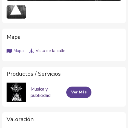
Mapa
Mapa
Vista de la calle
Productos / Servicios
Música y
Ver Más
publicidad
Valoración