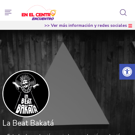
>> Ver más información y redes sociales
Abrir 
La Beat Bakatá