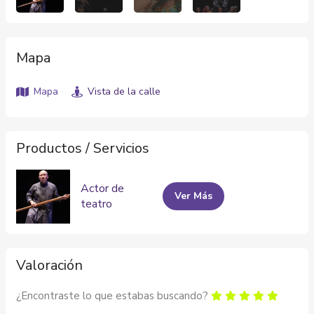
Mapa
Mapa
Vista de la calle
Productos / Servicios
Actor de
Ver Más
teatro
Valoración
¿Encontraste lo que estabas buscando?