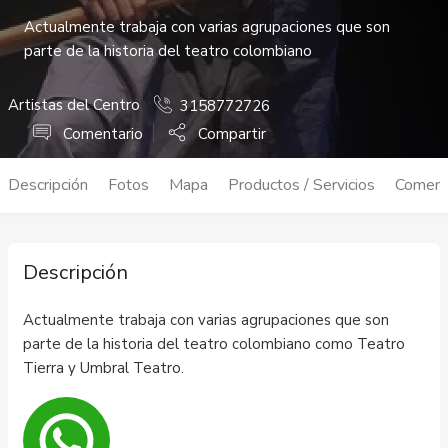
Actualmente trabaja con varias agrupaciones que son
parte de la historia del teatro colombiano
Artistas del Centro
3158772726
Comentario
Compartir
Descripción
Fotos
Mapa
Productos / Servicios
Coment
Descripción
Actualmente trabaja con varias agrupaciones que son
parte de la historia del teatro colombiano como Teatro
Tierra y Umbral Teatro.