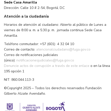
Sede Casa Amarilla
Dirección: Calle 10 # 2-54, Bogotá, D.C
Atención a la ciudadanía
Horarios de atención al ciudadano: Abierto al público de Lunes a
viernes de 8:00 a. m. a 5:30 p. m. jornada continua Sede Casa
Amarilla.
Teléfono conmutador: +57 (601) 4 32 04 10
Correo de contacto:
atencionalciudadano@fuga.gov.co
Correo de notificaciones judiciales
(único):
notificacionesjudiciales@fuga.gov.co
Denuncie actos de corrupción a través de este enlace
o en la línea
195 opción 1
NIT: 860.044.113-3
©Copyright 2025 – Todos los derechos reservados Fundación
Gilberto Alzate Avendaño.