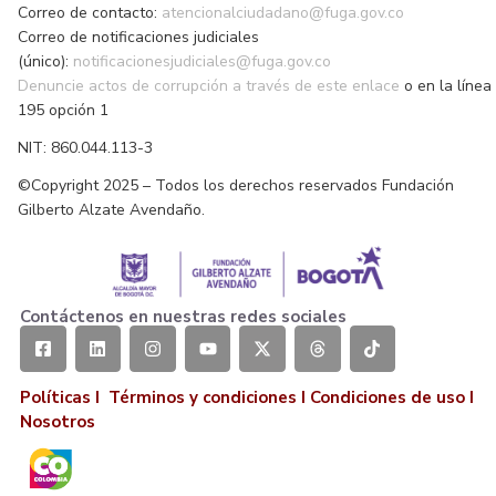
Correo de contacto:
atencionalciudadano@fuga.gov.co
Correo de notificaciones judiciales
(único):
notificacionesjudiciales@fuga.gov.co
Denuncie actos de corrupción a través de este enlace
o en la línea
195 opción 1
NIT: 860.044.113-3
©Copyright 2025 – Todos los derechos reservados Fundación
Gilberto Alzate Avendaño.
Contáctenos en nuestras redes sociales
Políticas I
Términos y condiciones
I
Condiciones de uso
I
Nosotros