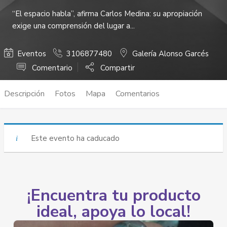
“El espacio habla”, afirma Carlos Medina: su apropiación
exige una comprensión del lugar a...
Eventos
3106877480
Galería Alonso Garcés
Comentario
Compartir
Descripción
Fotos
Mapa
Comentarios
Este evento ha caducado
¡Encuentra tu producto
ideal, apoya lo local!