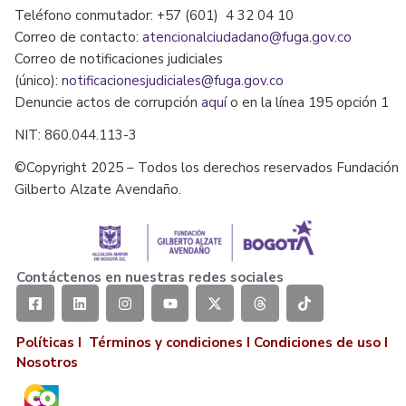
Teléfono conmutador: +57 (601) 4 32 04 10
Correo de contacto:
atencionalciudadano@fuga.gov.co
Correo de notificaciones judiciales
(único):
notificacionesjudiciales@fuga.gov.co
Denuncie actos de corrupción
aquí
o en la línea 195 opción 1
NIT: 860.044.113-3
©Copyright 2025 – Todos los derechos reservados Fundación
Gilberto Alzate Avendaño.
Contáctenos en nuestras redes sociales
Políticas I
Términos y condiciones
I
Condiciones de uso
I
Nosotros