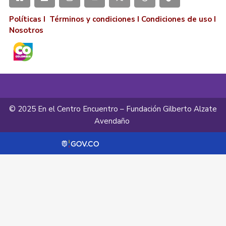
Políticas I
Términos y condiciones
I
Condiciones de uso
I
Nosotros
© 2025 En el Centro Encuentro – Fundación Gilberto Alzate
Avendaño