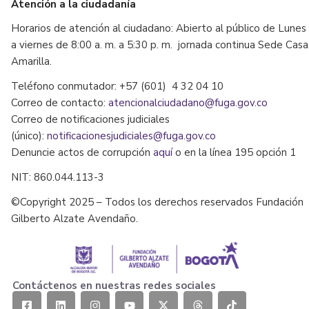
Atención a la ciudadanía
Horarios de atención al ciudadano: Abierto al público de Lunes
a viernes de 8:00 a. m. a 5:30 p. m. jornada continua Sede Casa
Amarilla.
Teléfono conmutador: +57 (601) 4 32 04 10
Correo de contacto:
atencionalciudadano@fuga.gov.co
Correo de notificaciones judiciales
(único):
notificacionesjudiciales@fuga.gov.co
Denuncie actos de corrupción
aquí
o en la línea 195 opción 1
NIT: 860.044.113-3
©Copyright 2025 – Todos los derechos reservados Fundación
Gilberto Alzate Avendaño.
Contáctenos en nuestras redes sociales