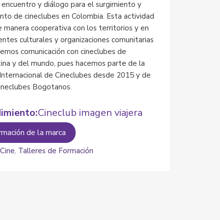
 encuentro y diálogo para el surgimiento y
ento de cineclubes en Colombia. Esta actividad
e manera cooperativa con los territorios y en
 entes culturales y organizaciones comunitarias
nemos comunicación con cineclubes de
ina y del mundo, pues hacemos parte de la
Internacional de Cineclubes desde 2015 y de
ineclubes Bogotanos.
imiento:
Cineclub imagen viajera
rmación de la marca
:
Cine
,
Talleres de Formación