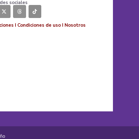
des sociales
ciones
I
Condiciones de uso
I
Nosotros
año