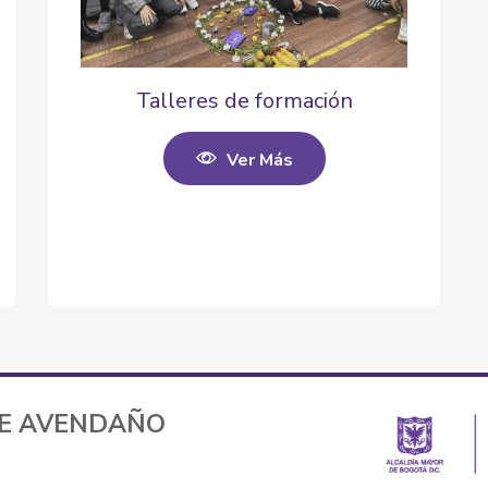
Talleres de formación
Ver Más
TE AVENDAÑO