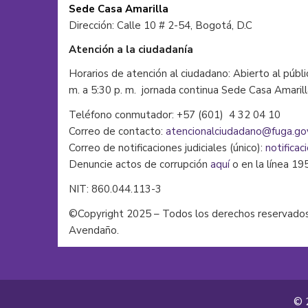
Sede Casa Amarilla
Dirección: Calle 10 # 2-54, Bogotá, D.C
Atención a la ciudadanía
Horarios de atención al ciudadano: Abierto al públi
m. a 5:30 p. m. jornada continua Sede Casa Amaril
Teléfono conmutador: +57 (601) 4 32 04 10
Correo de contacto:
atencionalciudadano@fuga.go
Correo de notificaciones judiciales (único):
notificac
Denuncie actos de corrupción
aquí
o en la línea 19
NIT: 860.044.113-3
©Copyright 2025 – Todos los derechos reservados
Avendaño.
© 