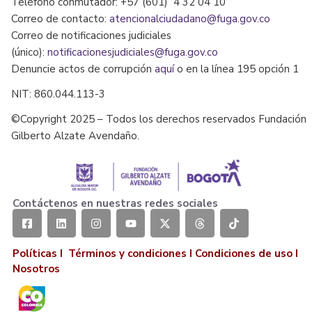
Teléfono conmutador: +57 (601) 4 32 04 10
Correo de contacto:
atencionalciudadano@fuga.gov.co
Correo de notificaciones judiciales
(único):
notificacionesjudiciales@fuga.gov.co
Denuncie actos de corrupción
aquí
o en la línea 195 opción 1
NIT: 860.044.113-3
©Copyright 2025 – Todos los derechos reservados Fundación
Gilberto Alzate Avendaño.
Contáctenos en nuestras redes sociales
Políticas I
Términos y condiciones
I
Condiciones de uso
I
Nosotros