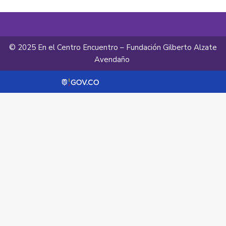
© 2025 En el Centro Encuentro – Fundación Gilberto Alzate
Avendaño