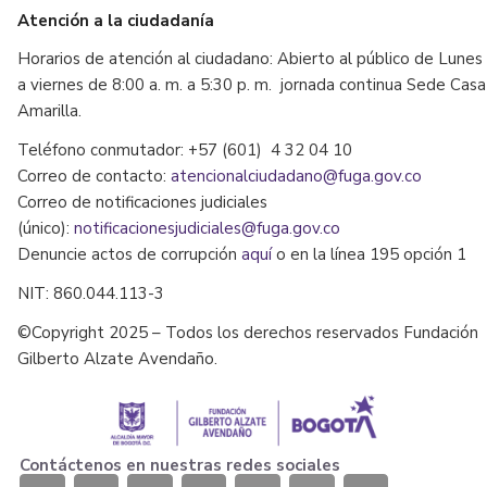
Atención a la ciudadanía
Horarios de atención al ciudadano: Abierto al público de Lunes
a viernes de 8:00 a. m. a 5:30 p. m. jornada continua Sede Casa
Amarilla.
Teléfono conmutador: +57 (601) 4 32 04 10
Correo de contacto:
atencionalciudadano@fuga.gov.co
Correo de notificaciones judiciales
(único):
notificacionesjudiciales@fuga.gov.co
Denuncie actos de corrupción
aquí
o en la línea 195 opción 1
NIT: 860.044.113-3
©Copyright 2025 – Todos los derechos reservados Fundación
Gilberto Alzate Avendaño.
Contáctenos en nuestras redes sociales