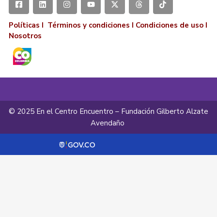
Políticas I
Términos y condiciones
I
Condiciones de uso
I
Nosotros
© 2025 En el Centro Encuentro – Fundación Gilberto Alzate
Avendaño