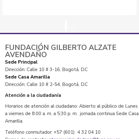
FUNDACIÓN GILBERTO ALZATE
AVENDAÑO
Sede Principal
Dirección: Calle 10 # 3-16, Bogotá, D.C
Sede Casa Amarilla
Dirección: Calle 10 # 2-54, Bogotá, D.C
Atención a la ciudadanía
Horarios de atención al ciudadano: Abierto al público de Lunes
a viernes de 8:00 a. m. a 5:30 p. m. jornada continua Sede Casa
Amarilla.
Teléfono conmutador: +57 (601) 4 32 04 10