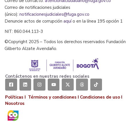
Correo de contacto:
atencionalciudadano@fuga.gov.co
Correo de notificaciones judiciales
(único):
notificacionesjudiciales@fuga.gov.co
Denuncie actos de corrupción
aquí
o en la línea 195 opción 1
NIT: 860.044.113-3
©Copyright 2025 – Todos los derechos reservados Fundación
Gilberto Alzate Avendaño.
Contáctenos en nuestras redes sociales
Políticas I
Términos y condiciones
I
Condiciones de uso
I
Nosotros