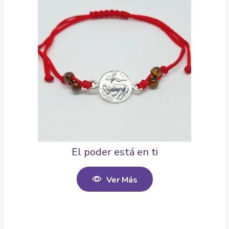
El poder está en ti
Ver Más