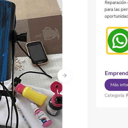
Reparación 
para las pe
oportunidad
Emprend
Más info
Categoría: