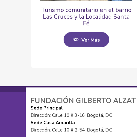
Turismo comunitario en el barrio
Las Cruces y la Localidad Santa
Fé
Ver Más
FUNDACIÓN GILBERTO ALZA
Sede Principal
Dirección: Calle 10 # 3-16, Bogotá, D.C
Sede Casa Amarilla
Dirección: Calle 10 # 2-54, Bogotá, D.C