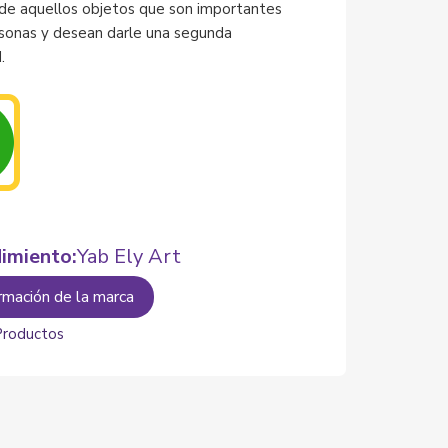
de aquellos objetos que son importantes
rsonas y desean darle una segunda
.
imiento:
Yab Ely Art
rmación de la marca
Productos