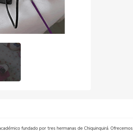
)
académico fundado por tres hermanas de Chiquinquirá. Ofrecemos o