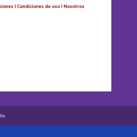
ciones
I
Condiciones de uso
I
Nosotros
año