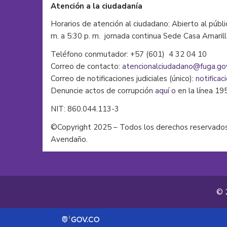
Atención a la ciudadanía
Horarios de atención al ciudadano: Abierto al públi
m. a 5:30 p. m. jornada continua Sede Casa Amaril
Teléfono conmutador: +57 (601) 4 32 04 10
Correo de contacto:
atencionalciudadano@fuga.go
Correo de notificaciones judiciales (único):
notificac
Denuncie actos de corrupción
aquí
o en la línea 19
NIT: 860.044.113-3
©Copyright 2025 – Todos los derechos reservados
Avendaño.
© 