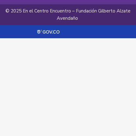
© 2025 En el Centro Encuentro – Fundación Gilberto Alzate
Avendaño