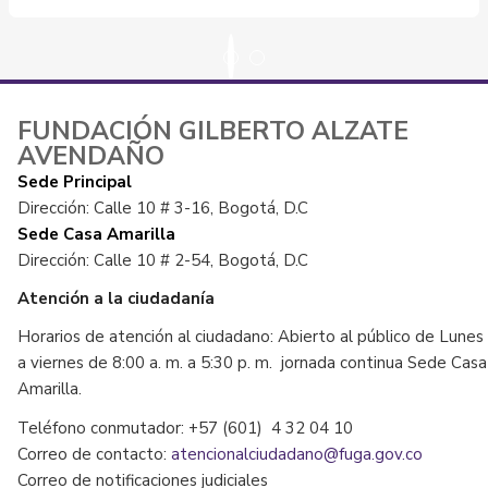
FUNDACIÓN GILBERTO ALZATE
AVENDAÑO
Sede Principal
Dirección: Calle 10 # 3-16, Bogotá, D.C
Sede Casa Amarilla
Dirección: Calle 10 # 2-54, Bogotá, D.C
Atención a la ciudadanía
Horarios de atención al ciudadano: Abierto al público de Lunes
a viernes de 8:00 a. m. a 5:30 p. m. jornada continua Sede Casa
Amarilla.
Teléfono conmutador: +57 (601) 4 32 04 10
Correo de contacto:
atencionalciudadano@fuga.gov.co
Correo de notificaciones judiciales