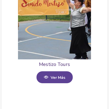
Mestizo Tours
Ver Más