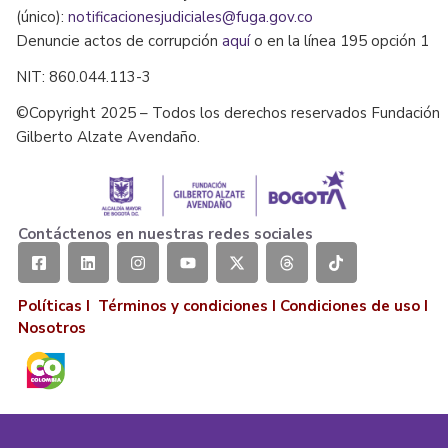
(único):
notificacionesjudiciales@fuga.gov.co
Denuncie actos de corrupción
aquí
o en la línea 195 opción 1
NIT: 860.044.113-3
©Copyright 2025 – Todos los derechos reservados Fundación
Gilberto Alzate Avendaño.
Contáctenos en nuestras redes sociales
Políticas I
Términos y condiciones
I
Condiciones de uso
I
Nosotros