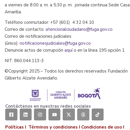
a viernes de 8:00 a. m. a 5:30 p. m. jornada continua Sede Casa
Amarilla.
Teléfono conmutador: +57 (601) 4 32 04 10
Correo de contacto:
atencionalciudadano@fuga.gov.co
Correo de notificaciones judiciales
(único):
notificacionesjudiciales@fuga.gov.co
Denuncie actos de corrupción
aquí
o en la línea 195 opción 1
NIT: 860.044.113-3
©Copyright 2025 – Todos los derechos reservados Fundación
Gilberto Alzate Avendaño.
Contáctenos en nuestras redes sociales
Políticas I
Términos y condiciones
I
Condiciones de uso
I