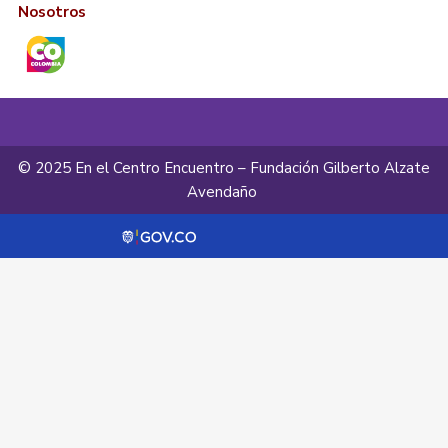
Nosotros
© 2025 En el Centro Encuentro – Fundación Gilberto Alzate
Avendaño