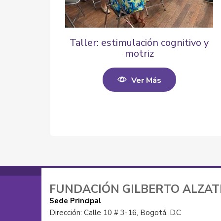
Taller: estimulación cognitivo y
motriz
Ver Más
FUNDACIÓN GILBERTO ALZA
Sede Principal
Dirección: Calle 10 # 3-16, Bogotá, D.C