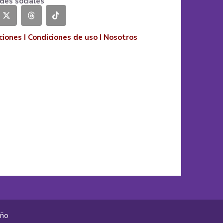
des sociales
ciones
I
Condiciones de uso
I
Nosotros
año