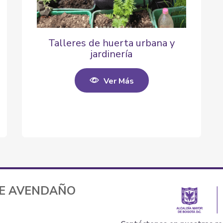
Talleres de huerta urbana y
jardinería
Ver Más
TE AVENDAÑO