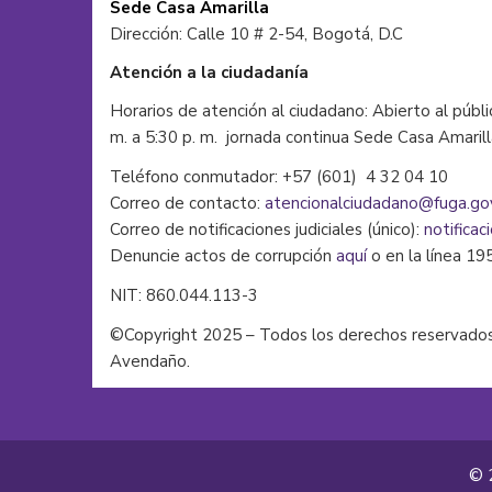
Sede Casa Amarilla
Dirección: Calle 10 # 2-54, Bogotá, D.C
Atención a la ciudadanía
Horarios de atención al ciudadano: Abierto al públi
m. a 5:30 p. m. jornada continua Sede Casa Amaril
Teléfono conmutador: +57 (601) 4 32 04 10
Correo de contacto:
atencionalciudadano@fuga.go
Correo de notificaciones judiciales (único):
notificac
Denuncie actos de corrupción
aquí
o en la línea 19
NIT: 860.044.113-3
©Copyright 2025 – Todos los derechos reservados
Avendaño.
© 