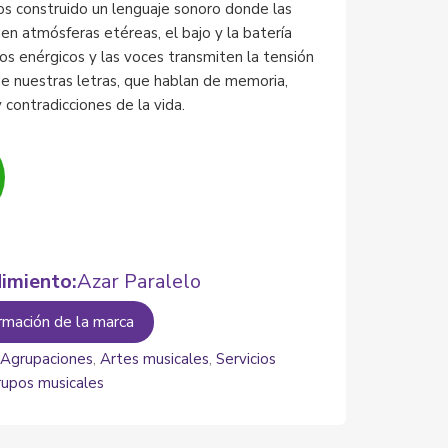
s construido un lenguaje sonoro donde las
jen atmósferas etéreas, el bajo y la batería
os enérgicos y las voces transmiten la tensión
e nuestras letras, que hablan de memoria,
 contradicciones de la vida.
imiento:
Azar Paralelo
rmación de la marca
:
Agrupaciones
,
Artes musicales
,
Servicios
rupos musicales