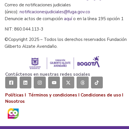
Correo de notificaciones judiciales
(único):
notificacionesjudiciales@fuga.gov.co
Denuncie actos de corrupción
aquí
o en la línea 195 opción 1
NIT: 860.044.113-3
©Copyright 2025 – Todos los derechos reservados Fundación
Gilberto Alzate Avendaño.
Contáctenos en nuestras redes sociales
Políticas I
Términos y condiciones
I
Condiciones de uso
I
Nosotros