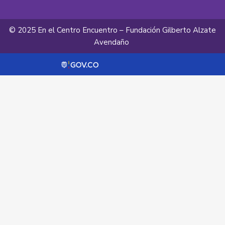
© 2025 En el Centro Encuentro – Fundación Gilberto Alzate
Avendaño