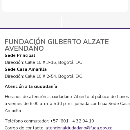
FUNDACIÓN GILBERTO ALZATE
AVENDAÑO
Sede Principal
Dirección: Calle 10 # 3-16, Bogotá, D.C
Sede Casa Amarilla
Dirección: Calle 10 # 2-54, Bogotá, D.C
Atención a la ciudadanía
Horarios de atención al ciudadano: Abierto al público de Lunes
a viernes de 8:00 a. m. a 5:30 p. m. jornada continua Sede Casa
Amarilla.
Teléfono conmutador: +57 (601) 4 32 04 10
Correo de contacto:
atencionalciudadano@fuga.gov.co