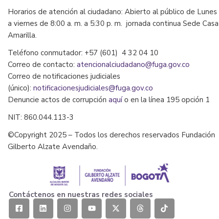
Horarios de atención al ciudadano: Abierto al público de Lunes
a viernes de 8:00 a. m. a 5:30 p. m. jornada continua Sede Casa
Amarilla.
Teléfono conmutador: +57 (601) 4 32 04 10
Correo de contacto:
atencionalciudadano@fuga.gov.co
Correo de notificaciones judiciales
(único):
notificacionesjudiciales@fuga.gov.co
Denuncie actos de corrupción
aquí
o en la línea 195 opción 1
NIT: 860.044.113-3
©Copyright 2025 – Todos los derechos reservados Fundación
Gilberto Alzate Avendaño.
Contáctenos en nuestras redes sociales