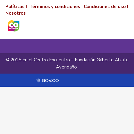
Políticas I
Términos y condiciones
I
Condiciones de uso
I
Nosotros
© 2025 En el Centro Encuentro – Fundación Gilberto Alzate
Avendaño