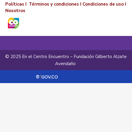
Políticas I
Términos y condiciones
I
Condiciones de uso
I
Nosotros
© 2025 En el Centro Encuentro – Fundación Gilberto Alzate
Avendaño