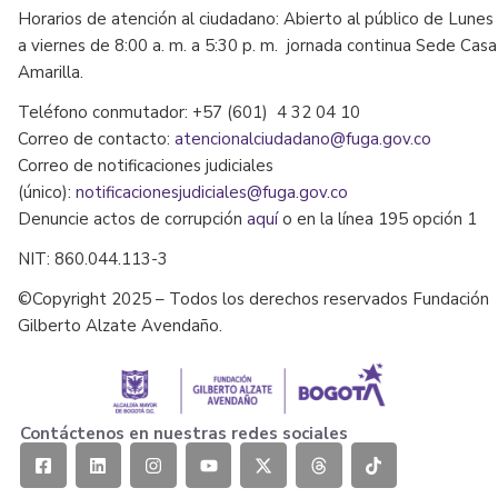
Horarios de atención al ciudadano: Abierto al público de Lunes
a viernes de 8:00 a. m. a 5:30 p. m. jornada continua Sede Casa
Amarilla.
Teléfono conmutador: +57 (601) 4 32 04 10
Correo de contacto:
atencionalciudadano@fuga.gov.co
Correo de notificaciones judiciales
(único):
notificacionesjudiciales@fuga.gov.co
Denuncie actos de corrupción
aquí
o en la línea 195 opción 1
NIT: 860.044.113-3
©Copyright 2025 – Todos los derechos reservados Fundación
Gilberto Alzate Avendaño.
Contáctenos en nuestras redes sociales