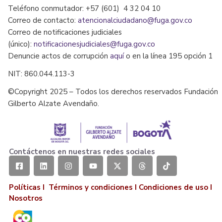
Teléfono conmutador: +57 (601) 4 32 04 10
Correo de contacto:
atencionalciudadano@fuga.gov.co
Correo de notificaciones judiciales
(único):
notificacionesjudiciales@fuga.gov.co
Denuncie actos de corrupción
aquí
o en la línea 195 opción 1
NIT: 860.044.113-3
©Copyright 2025 – Todos los derechos reservados Fundación
Gilberto Alzate Avendaño.
Contáctenos en nuestras redes sociales
Políticas I
Términos y condiciones
I
Condiciones de uso
I
Nosotros