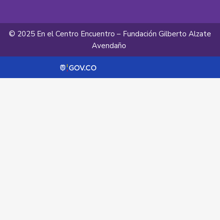
© 2025 En el Centro Encuentro – Fundación Gilberto Alzate
Avendaño