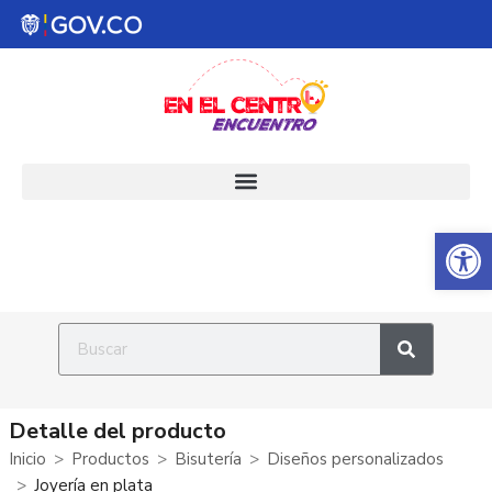
Abrir 
Detalle del producto
Inicio
Productos
Bisutería
Diseños personalizados
Joyería en plata