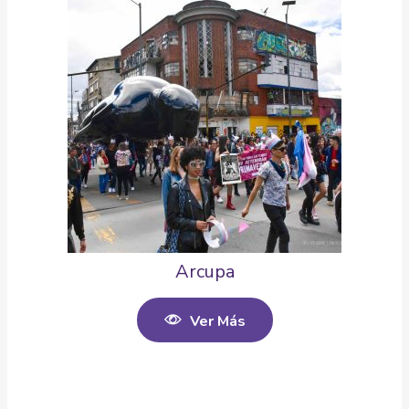
Arcupa
Ver Más