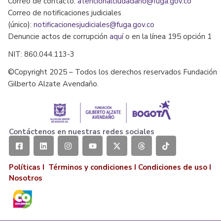
Correo de contacto:
atencionalciudadano@fuga.gov.co
Correo de notificaciones judiciales
(único):
notificacionesjudiciales@fuga.gov.co
Denuncie actos de corrupción
aquí
o en la línea 195 opción 1
NIT: 860.044.113-3
©Copyright 2025 – Todos los derechos reservados Fundación
Gilberto Alzate Avendaño.
Contáctenos en nuestras redes sociales
Políticas I
Términos y condiciones
I
Condiciones de uso
I
Nosotros