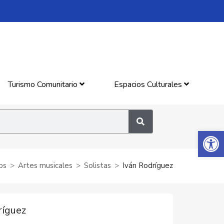
Turismo Comunitario
Espacios Culturales
Abrir 
os
Artes musicales
Solistas
Iván Rodríguez
ríguez