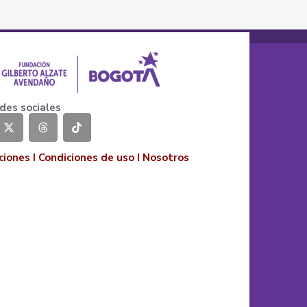
des sociales
ciones
I
Condiciones de uso
I
Nosotros