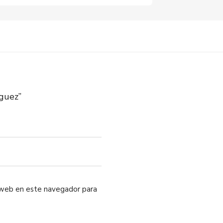
íguez”
o web en este navegador para