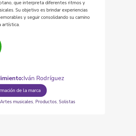
otano, que interpreta diferentes ritmos y
icales. Su objetivo es brindar experiencias
emorables y seguir consolidando su camino
 artística.
imiento:
Iván Rodríguez
rmación de la marca
:
Artes musicales
,
Productos
,
Solistas