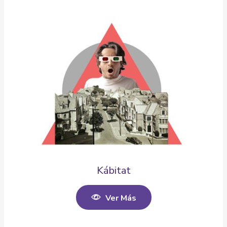
Kábitat
Ver Más