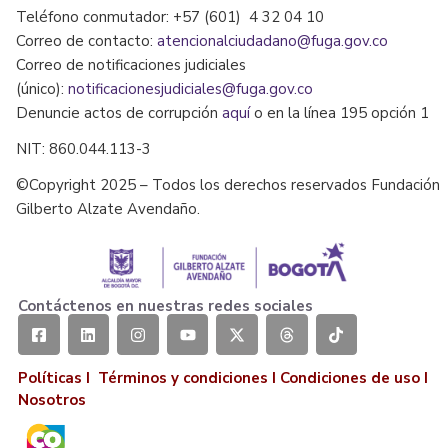
Teléfono conmutador: +57 (601) 4 32 04 10
Correo de contacto:
atencionalciudadano@fuga.gov.co
Correo de notificaciones judiciales
(único):
notificacionesjudiciales@fuga.gov.co
Denuncie actos de corrupción
aquí
o en la línea 195 opción 1
NIT: 860.044.113-3
©Copyright 2025 – Todos los derechos reservados Fundación
Gilberto Alzate Avendaño.
Contáctenos en nuestras redes sociales
Políticas I
Términos y condiciones
I
Condiciones de uso
I
Nosotros