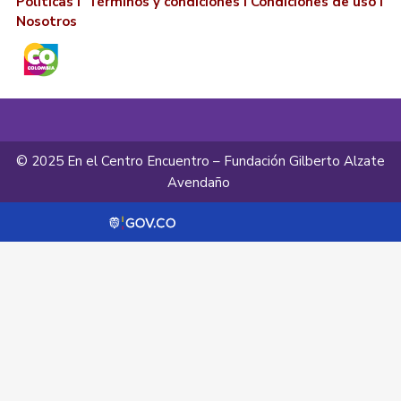
Políticas I
Términos y condiciones
I
Condiciones de uso
I
Nosotros
© 2025 En el Centro Encuentro – Fundación Gilberto Alzate
Avendaño