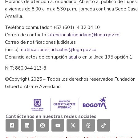
Horarios de atención al ciudadano: Abierto al público de Lunes
a viernes de 8:00 a. m. a 5:30 p. m. jornada continua Sede Casa
Amarilla.
Teléfono conmutador: +57 (601) 4 32 04 10
Correo de contacto:
atencionalciudadano@fuga.gov.co
Correo de notificaciones judiciales
(único):
notificacionesjudiciales@fuga.gov.co
Denuncie actos de corrupción
aquí
o en la línea 195 opción 1
NIT: 860.044.113-3
©Copyright 2025 – Todos los derechos reservados Fundación
Gilberto Alzate Avendaño.
Contáctenos en nuestras redes sociales