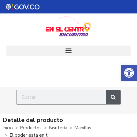
Abrir 
Detalle del producto
Inicio
Productos
Bisutería
Manillas
El poder está en ti