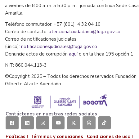
a viernes de 8:00 a. m. a 5:30 p. m. jornada continua Sede Casa
Amarilla.
Teléfono conmutador: +57 (601) 4 32 04 10
Correo de contacto:
atencionalciudadano@fuga.gov.co
Correo de notificaciones judiciales
(único):
notificacionesjudiciales@fuga.gov.co
Denuncie actos de corrupción
aquí
o en la línea 195 opción 1
NIT: 860.044.113-3
©Copyright 2025 – Todos los derechos reservados Fundación
Gilberto Alzate Avendaño.
Contáctenos en nuestras redes sociales
Políticas I
Términos y condiciones
I
Condiciones de uso
I