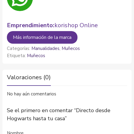
Emprendimiento:
korishop Online
Más información de la marca
Categorías:
Manualidades
,
Muñecos
Etiqueta:
Muñecos
Valoraciones (0)
No hay aún comentarios
Se el primero en comentar “Directo desde
Hogwarts hasta tu casa”