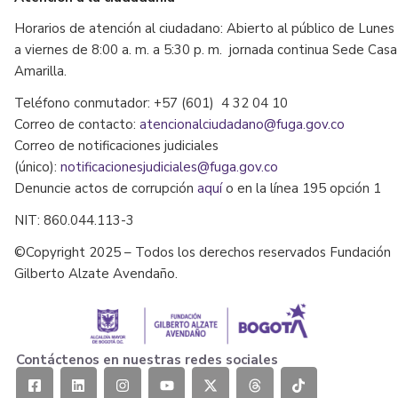
Horarios de atención al ciudadano: Abierto al público de Lunes
a viernes de 8:00 a. m. a 5:30 p. m. jornada continua Sede Casa
Amarilla.
Teléfono conmutador: +57 (601) 4 32 04 10
Correo de contacto:
atencionalciudadano@fuga.gov.co
Correo de notificaciones judiciales
(único):
notificacionesjudiciales@fuga.gov.co
Denuncie actos de corrupción
aquí
o en la línea 195 opción 1
NIT: 860.044.113-3
©Copyright 2025 – Todos los derechos reservados Fundación
Gilberto Alzate Avendaño.
Contáctenos en nuestras redes sociales