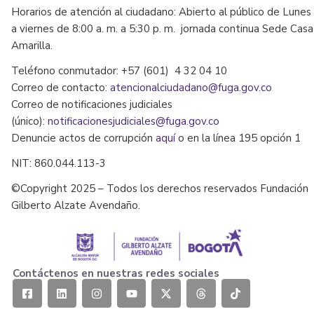
Horarios de atención al ciudadano: Abierto al público de Lunes
a viernes de 8:00 a. m. a 5:30 p. m. jornada continua Sede Casa
Amarilla.
Teléfono conmutador: +57 (601) 4 32 04 10
Correo de contacto:
atencionalciudadano@fuga.gov.co
Correo de notificaciones judiciales
(único):
notificacionesjudiciales@fuga.gov.co
Denuncie actos de corrupción
aquí
o en la línea 195 opción 1
NIT: 860.044.113-3
©Copyright 2025 – Todos los derechos reservados Fundación
Gilberto Alzate Avendaño.
Contáctenos en nuestras redes sociales