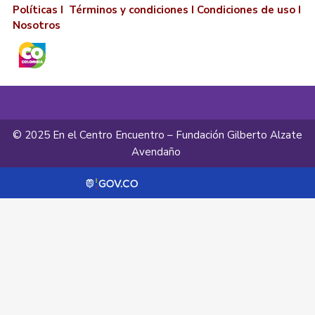
Políticas I
Términos y condiciones
I
Condiciones de uso
I
Nosotros
© 2025 En el Centro Encuentro – Fundación Gilberto Alzate
Avendaño